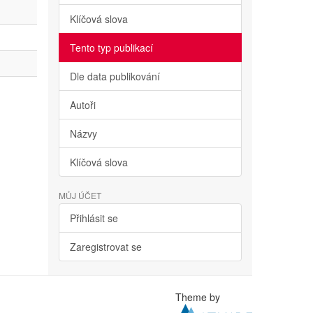
Klíčová slova
Tento typ publikací
Dle data publikování
Autoři
Názvy
Klíčová slova
MŮJ ÚČET
Přihlásit se
Zaregistrovat se
Theme by