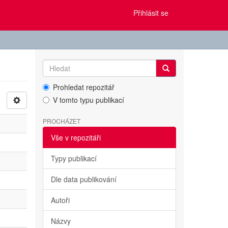
Přihlásit se
Prohledat repozitář
V tomto typu publikací
PROCHÁZET
Vše v repozitáři
Typy publikací
Dle data publikování
Autoři
Názvy