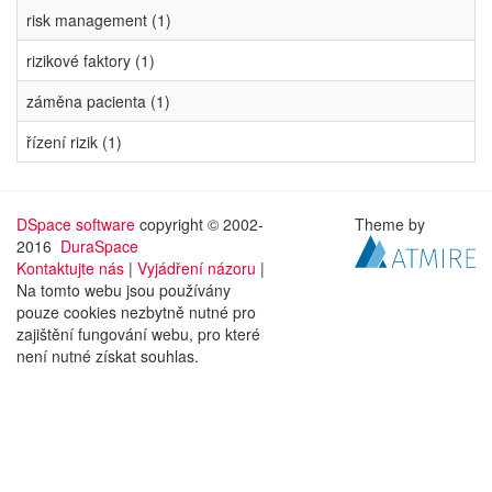
risk management (1)
rizikové faktory (1)
záměna pacienta (1)
řízení rizik (1)
DSpace software
copyright © 2002-
Theme by
2016
DuraSpace
Kontaktujte nás
|
Vyjádření názoru
|
Na tomto webu jsou používány
pouze cookies nezbytně nutné pro
zajištění fungování webu, pro které
není nutné získat souhlas.