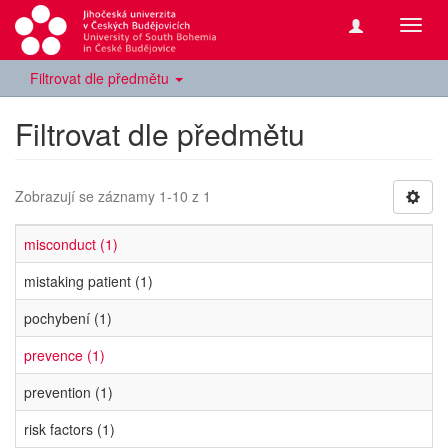
Přepn
navig
Filtrovat dle předmětu
Filtrovat dle předmětu
Zobrazují se záznamy 1-10 z 1
misconduct (1)
mistaking patient (1)
pochybení (1)
prevence (1)
prevention (1)
risk factors (1)