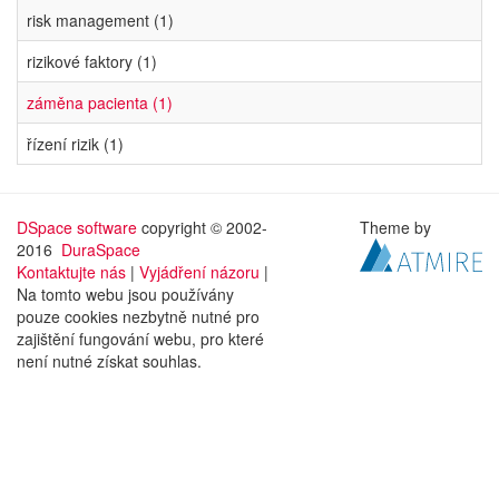
risk management (1)
rizikové faktory (1)
záměna pacienta (1)
řízení rizik (1)
DSpace software
copyright © 2002-
Theme by
2016
DuraSpace
Kontaktujte nás
|
Vyjádření názoru
|
Na tomto webu jsou používány
pouze cookies nezbytně nutné pro
zajištění fungování webu, pro které
není nutné získat souhlas.