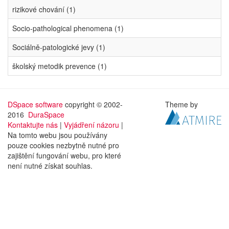
rizikové chování (1)
Socio-pathological phenomena (1)
Sociálně-patologické jevy (1)
školský metodik prevence (1)
DSpace software
copyright © 2002-
Theme by
2016
DuraSpace
Kontaktujte nás
|
Vyjádření názoru
|
Na tomto webu jsou používány
pouze cookies nezbytně nutné pro
zajištění fungování webu, pro které
není nutné získat souhlas.