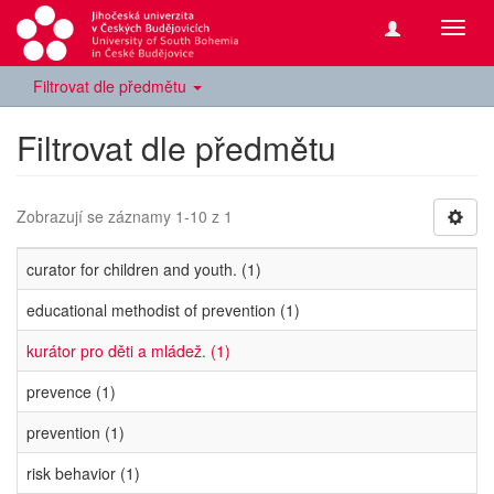
Přepn
navig
Filtrovat dle předmětu
Filtrovat dle předmětu
Zobrazují se záznamy 1-10 z 1
curator for children and youth. (1)
educational methodist of prevention (1)
kurátor pro děti a mládež. (1)
prevence (1)
prevention (1)
risk behavior (1)