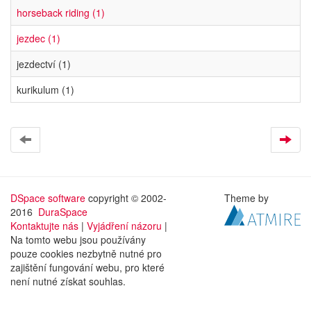
horseback riding (1)
jezdec (1)
jezdectví (1)
kurikulum (1)
DSpace software
copyright © 2002-
Theme by
2016
DuraSpace
Kontaktujte nás
|
Vyjádření názoru
|
Na tomto webu jsou používány
pouze cookies nezbytně nutné pro
zajištění fungování webu, pro které
není nutné získat souhlas.