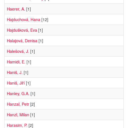
Haerer, A.
[1]
Hajduchová, Hana
[12]
Hajdušková, Eva
[1]
Halajová, Denisa
[1]
Halešová, J.
[1]
Hamidi, E.
[1]
Haniš, J.
[1]
Haniš, Jiří
[1]
Hanley, G.A.
[1]
Hanzal, Petr
[2]
Hanzl, Milan
[1]
Harasim, P.
[2]