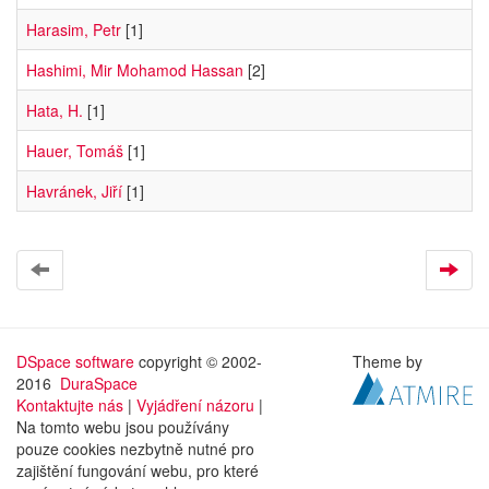
Harasim, Petr
[1]
Hashimi, Mir Mohamod Hassan
[2]
Hata, H.
[1]
Hauer, Tomáš
[1]
Havránek, Jiří
[1]
DSpace software
copyright © 2002-
Theme by
2016
DuraSpace
Kontaktujte nás
|
Vyjádření názoru
|
Na tomto webu jsou používány
pouze cookies nezbytně nutné pro
zajištění fungování webu, pro které