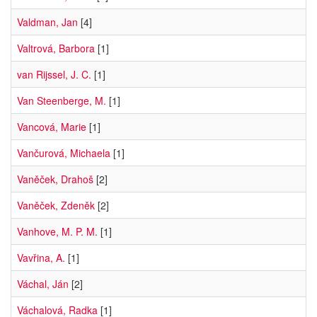
Valdman, Jan
[4]
Valtrová, Barbora
[1]
van Rijssel, J. C.
[1]
Van Steenberge, M.
[1]
Vancová, Marie
[1]
Vančurová, Michaela
[1]
Vaněček, Drahoš
[2]
Vaněček, Zdeněk
[2]
Vanhove, M. P. M.
[1]
Vavřina, A.
[1]
Váchal, Ján
[2]
Váchalová, Radka
[1]