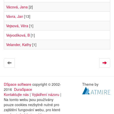
Vácová, Jana
[2]
Vávra, Jan
[13]
Vejsová, Věra
[1]
Vejvodíková, B
[1]
Velander, Kathy
[1]
DSpace software
copyright © 2002-
Theme by
2016
DuraSpace
Kontaktujte nás
|
Vyjádření názoru
|
Na tomto webu jsou používány
pouze cookies nezbytně nutné pro
zajištění fungování webu, pro které