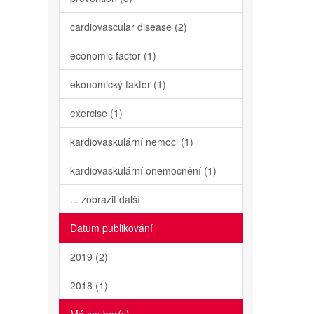
cardiovascular disease (2)
economic factor (1)
ekonomický faktor (1)
exercise (1)
kardiovaskulární nemoci (1)
kardiovaskulární onemocnění (1)
... zobrazit další
Datum publikování
2019 (2)
2018 (1)