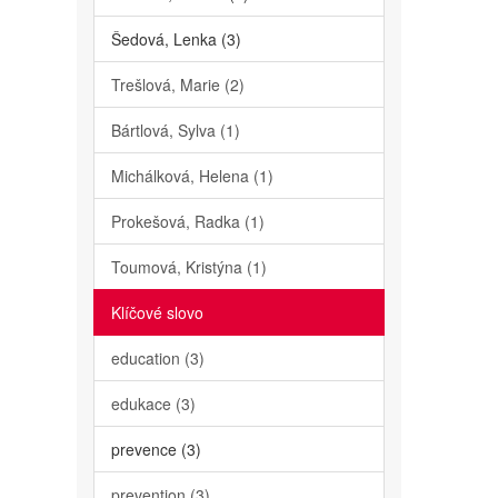
Šedová, Lenka (3)
Trešlová, Marie (2)
Bártlová, Sylva (1)
Michálková, Helena (1)
Prokešová, Radka (1)
Toumová, Kristýna (1)
Klíčové slovo
education (3)
edukace (3)
prevence (3)
prevention (3)