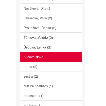
Nováková, Dita (2)
Olišarová, Věra (2)
Prokešová, Radka (2)
Tóthová, Valérie (2)
Šedová, Lenka (2)
Klíčové slovo
nurse (2)
sestra (2)
cultural features (1)
education (1)
edukace (1)