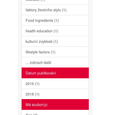
faktory životního stylu (1)
Food ingredients (1)
health education (1)
kulturní zvyklosti (1)
lifestyle factors (1)
... zobrazit další
Datum publikování
2016 (1)
2018 (1)
Má soubor(y)