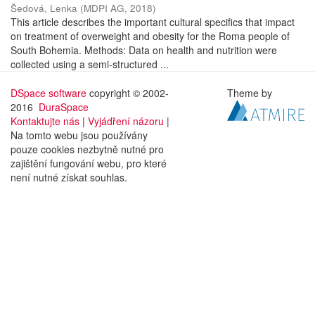
Šedová, Lenka
(
MDPI AG
,
2018
)
This article describes the important cultural specifics that impact
on treatment of overweight and obesity for the Roma people of
South Bohemia. Methods: Data on health and nutrition were
collected using a semi-structured ...
DSpace software
copyright © 2002-
Theme by
2016
DuraSpace
Kontaktujte nás
|
Vyjádření názoru
|
Na tomto webu jsou používány
pouze cookies nezbytně nutné pro
zajištění fungování webu, pro které
není nutné získat souhlas.