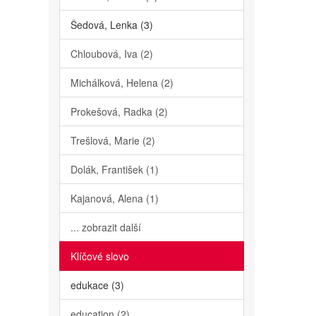
Šedová, Lenka (3)
Chloubová, Iva (2)
Michálková, Helena (2)
Prokešová, Radka (2)
Trešlová, Marie (2)
Dolák, František (1)
Kajanová, Alena (1)
... zobrazit další
Klíčové slovo
edukace (3)
education (2)