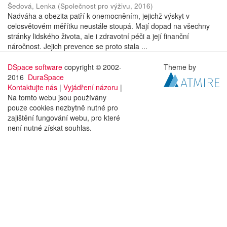
Šedová, Lenka
(
Společnost pro výživu
,
2016
)
Nadváha a obezita patří k onemocněním, jejichž výskyt v
celosvětovém měřítku neustále stoupá. Mají dopad na všechny
stránky lidského života, ale i zdravotní péči a její finanční
náročnost. Jejich prevence se proto stala ...
DSpace software
copyright © 2002-
Theme by
2016
DuraSpace
Kontaktujte nás
|
Vyjádření názoru
|
Na tomto webu jsou používány
pouze cookies nezbytně nutné pro
zajištění fungování webu, pro které
není nutné získat souhlas.