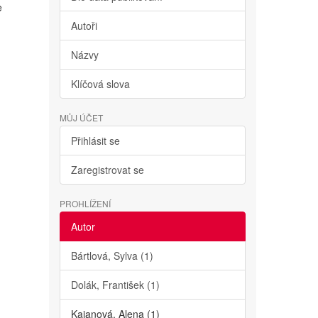
e
Autoři
Názvy
Klíčová slova
MŮJ ÚČET
Přihlásit se
Zaregistrovat se
PROHLÍŽENÍ
Autor
Bártlová, Sylva (1)
Dolák, František (1)
Kajanová, Alena (1)