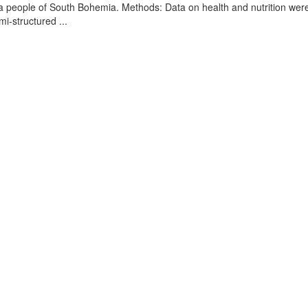
a people of South Bohemia. Methods: Data on health and nutrition wer
mi-structured ...