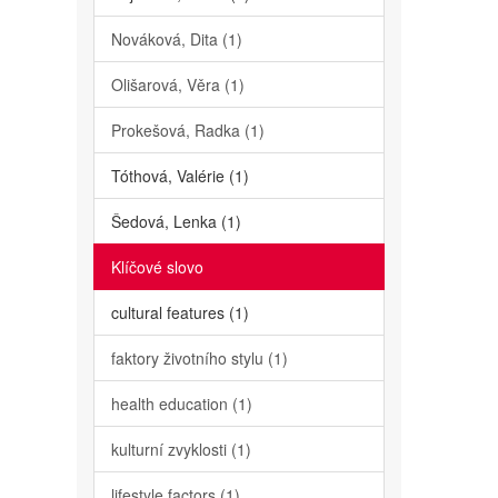
Nováková, Dita (1)
Olišarová, Věra (1)
Prokešová, Radka (1)
Tóthová, Valérie (1)
Šedová, Lenka (1)
Klíčové slovo
cultural features (1)
faktory životního stylu (1)
health education (1)
kulturní zvyklosti (1)
lifestyle factors (1)