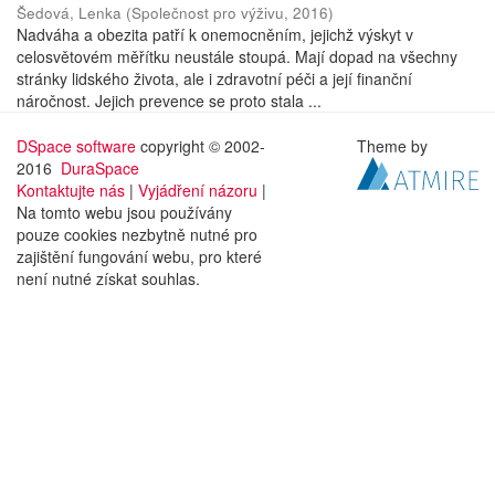
Šedová, Lenka
(
Společnost pro výživu
,
2016
)
Nadváha a obezita patří k onemocněním, jejichž výskyt v
celosvětovém měřítku neustále stoupá. Mají dopad na všechny
stránky lidského života, ale i zdravotní péči a její finanční
náročnost. Jejich prevence se proto stala ...
DSpace software
copyright © 2002-
Theme by
2016
DuraSpace
Kontaktujte nás
|
Vyjádření názoru
|
Na tomto webu jsou používány
pouze cookies nezbytně nutné pro
zajištění fungování webu, pro které
není nutné získat souhlas.