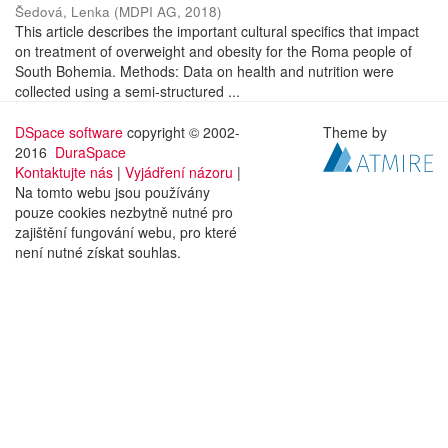
Šedová, Lenka
(
MDPI AG
,
2018
)
This article describes the important cultural specifics that impact
on treatment of overweight and obesity for the Roma people of
South Bohemia. Methods: Data on health and nutrition were
collected using a semi-structured ...
DSpace software
copyright © 2002-
Theme by
2016
DuraSpace
Kontaktujte nás
|
Vyjádření názoru
|
Na tomto webu jsou používány
pouze cookies nezbytně nutné pro
zajištění fungování webu, pro které
není nutné získat souhlas.