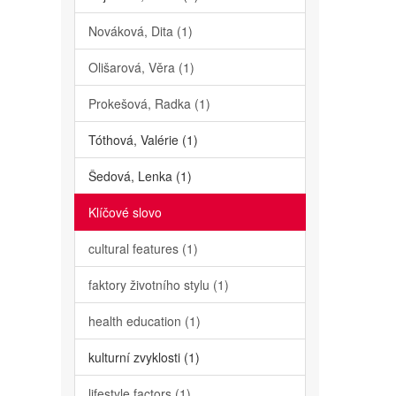
Nováková, Dita (1)
Olišarová, Věra (1)
Prokešová, Radka (1)
Tóthová, Valérie (1)
Šedová, Lenka (1)
Klíčové slovo
cultural features (1)
faktory životního stylu (1)
health education (1)
kulturní zvyklosti (1)
lifestyle factors (1)