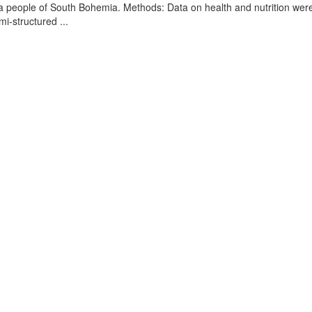
a people of South Bohemia. Methods: Data on health and nutrition wer
mi-structured ...