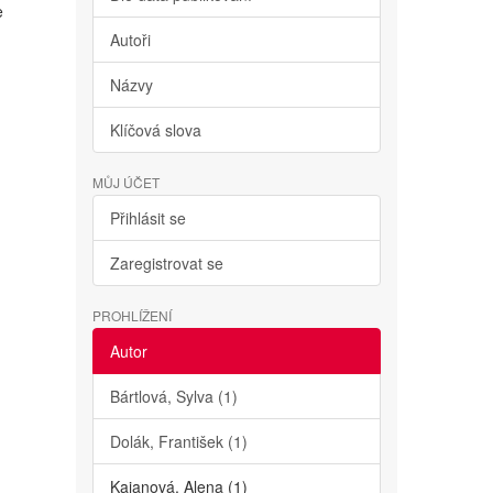
e
Autoři
Názvy
Klíčová slova
MŮJ ÚČET
Přihlásit se
Zaregistrovat se
PROHLÍŽENÍ
Autor
Bártlová, Sylva (1)
Dolák, František (1)
Kajanová, Alena (1)