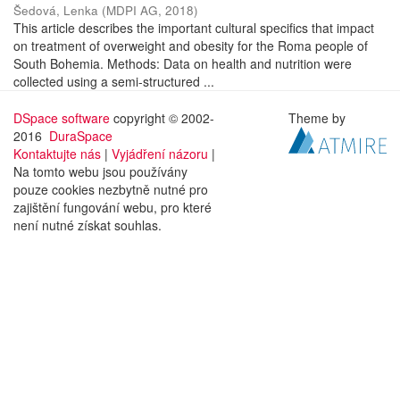
Šedová, Lenka
(
MDPI AG
,
2018
)
This article describes the important cultural specifics that impact
on treatment of overweight and obesity for the Roma people of
South Bohemia. Methods: Data on health and nutrition were
collected using a semi-structured ...
DSpace software
copyright © 2002-
Theme by
2016
DuraSpace
Kontaktujte nás
|
Vyjádření názoru
|
Na tomto webu jsou používány
pouze cookies nezbytně nutné pro
zajištění fungování webu, pro které
není nutné získat souhlas.