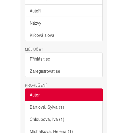
Autoři
Názvy
Klíčová slova
MŮJ ÚČET
Přihlásit se
Zaregistrovat se
PROHLÍŽENÍ
Autor
Bártlová, Sylva (1)
Chloubová, Iva (1)
Michálková, Helena (1)