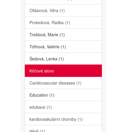
Olišarová, Věra (1)
Prokešová, Radka (1)
Trešlová, Marie (1)
Tóthová, Valérie (1)
Šedová, Lenka (1)
Klíčové slovo
Cardiovascular diseases (1)
Education (1)
edukace (1)
kardiovaskulární choroby (1)
lékař (1)