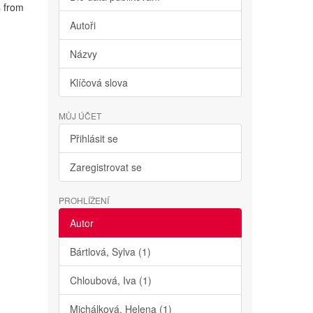
s from
Autoři
Názvy
Klíčová slova
MŮJ ÚČET
Přihlásit se
Zaregistrovat se
PROHLÍŽENÍ
Autor
Bártlová, Sylva (1)
Chloubová, Iva (1)
Michálková, Helena (1)