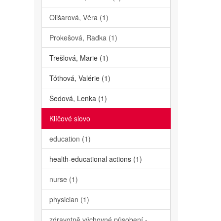
Olišarová, Věra (1)
Prokešová, Radka (1)
Trešlová, Marie (1)
Tóthová, Valérie (1)
Šedová, Lenka (1)
Klíčové slovo
education (1)
health-educational actions (1)
nurse (1)
physician (1)
zdravotně výchovné působení -