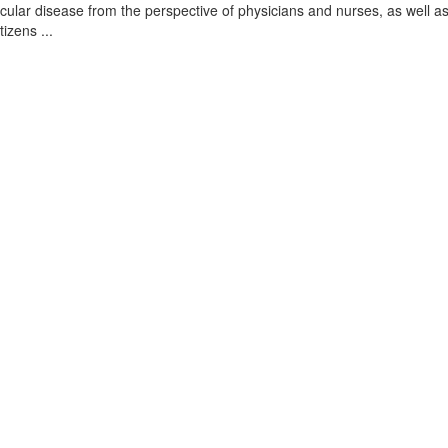
scular disease from the perspective of physicians and nurses, as well a
tizens ...