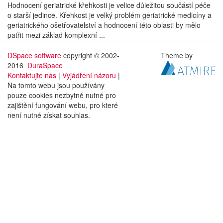
Hodnocení geriatrické křehkosti je velice důležitou součástí péče
o starší jedince. Křehkost je velký problém geriatrické medicíny a
geriatrického ošetřovatelství a hodnocení této oblasti by mělo
patřit mezi základ komplexní ...
DSpace software
copyright © 2002-
Theme by
2016
DuraSpace
Kontaktujte nás
|
Vyjádření názoru
|
Na tomto webu jsou používány
pouze cookies nezbytně nutné pro
zajištění fungování webu, pro které
není nutné získat souhlas.