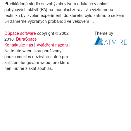
Předkládaná studie se zabývala vlivem edukace v oblasti
pohybových aktivit (PA) na modulaci zdraví. Za výzkumnou
techniku byl zvolen experiment, do kterého bylo zahrnuto celkem
54 záměrně vybraných probandů ve věkovém ...
DSpace software
copyright © 2002-
Theme by
2016
DuraSpace
Kontaktujte nás
|
Vyjádření názoru
|
Na tomto webu jsou používány
pouze cookies nezbytně nutné pro
zajištění fungování webu, pro které
není nutné získat souhlas.