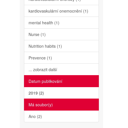
kardiovaskulární onemocnění (1)
mental health (1)
Nurse (1)
Nutrition habits (1)
Prevence (1)
... zobrazit další
Datum publikování
2019 (2)
Má soubor(y)
Ano (2)