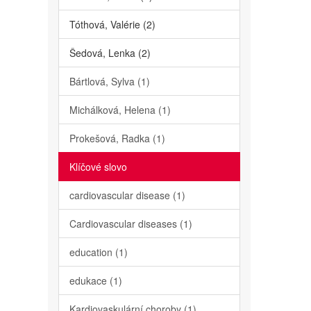
Tóthová, Valérie (2)
Šedová, Lenka (2)
Bártlová, Sylva (1)
Michálková, Helena (1)
Prokešová, Radka (1)
Klíčové slovo
cardiovascular disease (1)
Cardiovascular diseases (1)
education (1)
edukace (1)
Kardiovaskulární choroby (1)