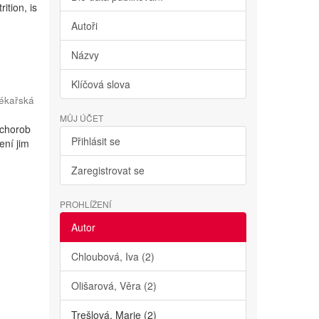
ition, is
Autoři
Názvy
Klíčová slova
ékařská
MŮJ ÚČET
 chorob
Přihlásit se
ení jim
Zaregistrovat se
PROHLÍŽENÍ
Autor
Chloubová, Iva (2)
Olišarová, Věra (2)
Trešlová, Marie (2)