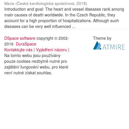
Marie
(
Česká kardiologická společnost
,
2018
)
Introduction and goal: The heart and vessel diseases rank among
main causes of death worldwide. In the Czech Republic, they
account for a high proportion of hospitalizations. Although such
diseases can be very well influenced ...
DSpace software
copyright © 2002-
Theme by
2016
DuraSpace
Kontaktujte nás
|
Vyjádření názoru
|
Na tomto webu jsou používány
pouze cookies nezbytně nutné pro
zajištění fungování webu, pro které
není nutné získat souhlas.