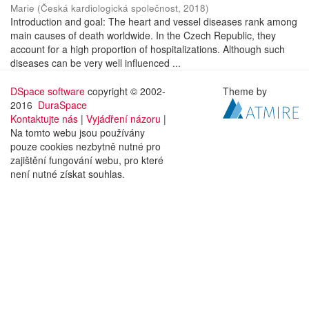
Marie
(
Česká kardiologická společnost
,
2018
)
Introduction and goal: The heart and vessel diseases rank among
main causes of death worldwide. In the Czech Republic, they
account for a high proportion of hospitalizations. Although such
diseases can be very well influenced ...
DSpace software
copyright © 2002-
Theme by
2016
DuraSpace
Kontaktujte nás
|
Vyjádření názoru
|
Na tomto webu jsou používány
pouze cookies nezbytně nutné pro
zajištění fungování webu, pro které
není nutné získat souhlas.