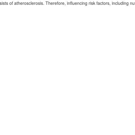
sts of atherosclerosis. Therefore, influencing risk factors, including nutr