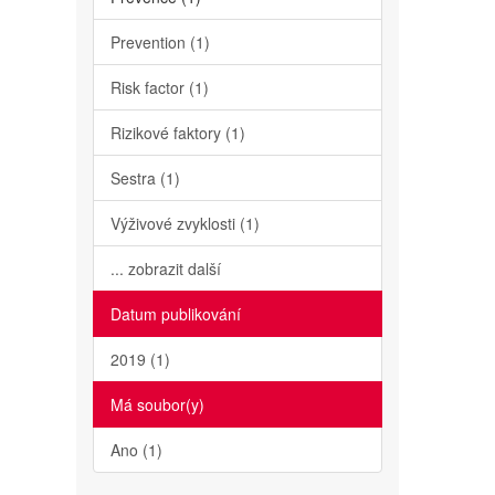
Prevention (1)
Risk factor (1)
Rizikové faktory (1)
Sestra (1)
Výživové zvyklosti (1)
... zobrazit další
Datum publikování
2019 (1)
Má soubor(y)
Ano (1)