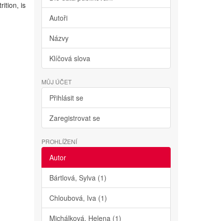
ition, is
Autoři
Názvy
Klíčová slova
MŮJ ÚČET
Přihlásit se
Zaregistrovat se
PROHLÍŽENÍ
Autor
Bártlová, Sylva (1)
Chloubová, Iva (1)
Michálková, Helena (1)