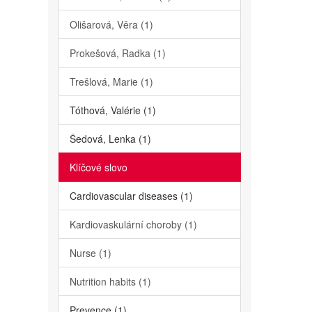
Olišarová, Věra (1)
Prokešová, Radka (1)
Trešlová, Marie (1)
Tóthová, Valérie (1)
Šedová, Lenka (1)
Klíčové slovo
Cardiovascular diseases (1)
Kardiovaskulární choroby (1)
Nurse (1)
Nutrition habits (1)
Prevence (1)