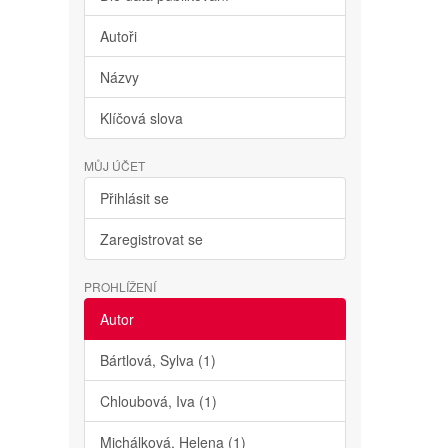
Autoři
Názvy
Klíčová slova
MŮJ ÚČET
Přihlásit se
Zaregistrovat se
PROHLÍŽENÍ
Autor
Bártlová, Sylva (1)
Chloubová, Iva (1)
Michálková, Helena (1)