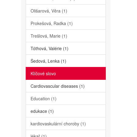
Olišarová, Věra (1)
Prokešová, Radka (1)
Trešlová, Marie (1)
Tóthová, Valérie (1)
Šedová, Lenka (1)
Klíčové slovo
Cardiovascular diseases (1)
Education (1)
edukace (1)
kardiovaskulární choroby (1)
lékař (1)