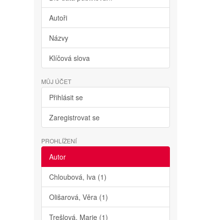
Autoři
Názvy
Klíčová slova
MŮJ ÚČET
Přihlásit se
Zaregistrovat se
PROHLÍŽENÍ
Autor
Chloubová, Iva (1)
Olišarová, Věra (1)
Trešlová, Marie (1)