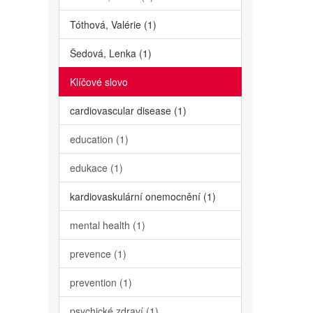
Tóthová, Valérie (1)
Šedová, Lenka (1)
Klíčové slovo
cardiovascular disease (1)
education (1)
edukace (1)
kardiovaskulární onemocnění (1)
mental health (1)
prevence (1)
prevention (1)
psychické zdraví (1)