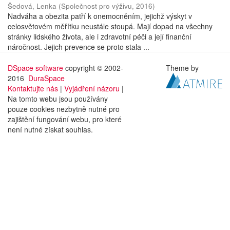
Šedová, Lenka
(
Společnost pro výživu
,
2016
)
Nadváha a obezita patří k onemocněním, jejichž výskyt v
celosvětovém měřítku neustále stoupá. Mají dopad na všechny
stránky lidského života, ale i zdravotní péči a její finanční
náročnost. Jejich prevence se proto stala ...
DSpace software
copyright © 2002-
Theme by
2016
DuraSpace
Kontaktujte nás
|
Vyjádření názoru
|
Na tomto webu jsou používány
pouze cookies nezbytně nutné pro
zajištění fungování webu, pro které
není nutné získat souhlas.