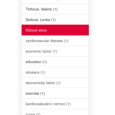
Tóthová, Valérie (1)
Šedová, Lenka (1)
Klíčové slovo
cardiovascular disease (1)
economic factor (1)
education (1)
edukace (1)
ekonomický faktor (1)
exercise (1)
kardiovaskulární nemoci (1)
nurse (1)