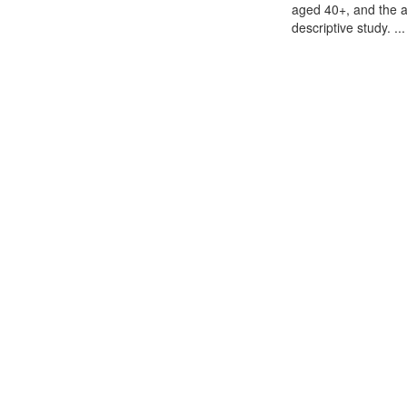
aged 40+, and the a
descriptive study. ...