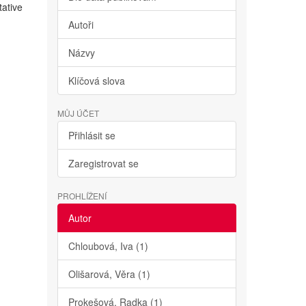
tative
Autoři
Názvy
Klíčová slova
MŮJ ÚČET
Přihlásit se
Zaregistrovat se
PROHLÍŽENÍ
Autor
Chloubová, Iva (1)
Olišarová, Věra (1)
Prokešová, Radka (1)