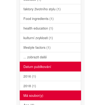
faktory životního stylu (1)
Food ingredients (1)
health education (1)
kulturní zvyklosti (1)
lifestyle factors (1)
... zobrazit další
Datum publikování
2016 (1)
2018 (1)
Má soubor(y)