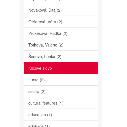
Nováková, Dita (2)
Olišarová, Věra (2)
Prokešová, Radka (2)
Tóthová, Valérie (2)
Šedová, Lenka (2)
Klíčové slovo
nurse (2)
sestra (2)
cultural features (1)
education (1)
edukace (1)