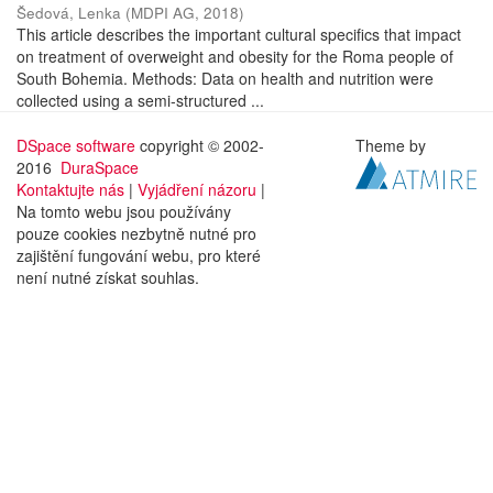
Šedová, Lenka
(
MDPI AG
,
2018
)
This article describes the important cultural specifics that impact
on treatment of overweight and obesity for the Roma people of
South Bohemia. Methods: Data on health and nutrition were
collected using a semi-structured ...
DSpace software
copyright © 2002-
Theme by
2016
DuraSpace
Kontaktujte nás
|
Vyjádření názoru
|
Na tomto webu jsou používány
pouze cookies nezbytně nutné pro
zajištění fungování webu, pro které
není nutné získat souhlas.