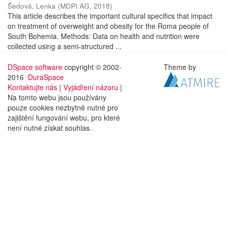
Šedová, Lenka
(
MDPI AG
,
2018
)
This article describes the important cultural specifics that impact
on treatment of overweight and obesity for the Roma people of
South Bohemia. Methods: Data on health and nutrition were
collected using a semi-structured ...
DSpace software
copyright © 2002-
Theme by
2016
DuraSpace
Kontaktujte nás
|
Vyjádření názoru
|
Na tomto webu jsou používány
pouze cookies nezbytně nutné pro
zajištění fungování webu, pro které
není nutné získat souhlas.