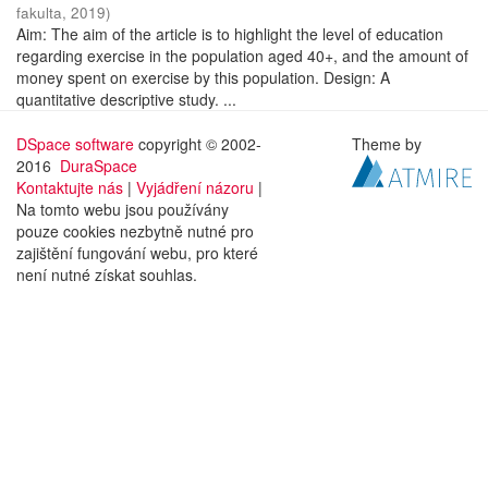
fakulta
,
2019
)
Aim: The aim of the article is to highlight the level of education
regarding exercise in the population aged 40+, and the amount of
money spent on exercise by this population. Design: A
quantitative descriptive study. ...
DSpace software
copyright © 2002-
Theme by
2016
DuraSpace
Kontaktujte nás
|
Vyjádření názoru
|
Na tomto webu jsou používány
pouze cookies nezbytně nutné pro
zajištění fungování webu, pro které
není nutné získat souhlas.