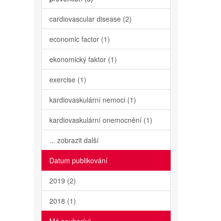
cardiovascular disease (2)
economic factor (1)
ekonomický faktor (1)
exercise (1)
kardiovaskulární nemoci (1)
kardiovaskulární onemocnění (1)
... zobrazit další
Datum publikování
2019 (2)
2018 (1)