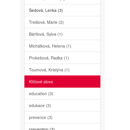
Šedová, Lenka (3)
Trešlová, Marie (2)
Bártlová, Sylva (1)
Michálková, Helena (1)
Prokešová, Radka (1)
Toumová, Kristýna (1)
Klíčové slovo
education (3)
edukace (3)
prevence (3)
prevention (3)