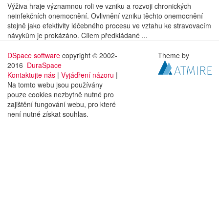
Výživa hraje významnou roli ve vzniku a rozvoji chronických
neinfekčních onemocnění. Ovlivnění vzniku těchto onemocnění
stejně jako efektivity léčebného procesu ve vztahu ke stravovacím
návykům je prokázáno. Cílem předkládané ...
DSpace software
copyright © 2002-
Theme by
2016
DuraSpace
Kontaktujte nás
|
Vyjádření názoru
|
Na tomto webu jsou používány
pouze cookies nezbytně nutné pro
zajištění fungování webu, pro které
není nutné získat souhlas.