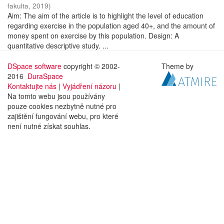
fakulta
,
2019
)
Aim: The aim of the article is to highlight the level of education
regarding exercise in the population aged 40+, and the amount of
money spent on exercise by this population. Design: A
quantitative descriptive study. ...
DSpace software
copyright © 2002-
Theme by
2016
DuraSpace
Kontaktujte nás
|
Vyjádření názoru
|
Na tomto webu jsou používány
pouze cookies nezbytně nutné pro
zajištění fungování webu, pro které
není nutné získat souhlas.