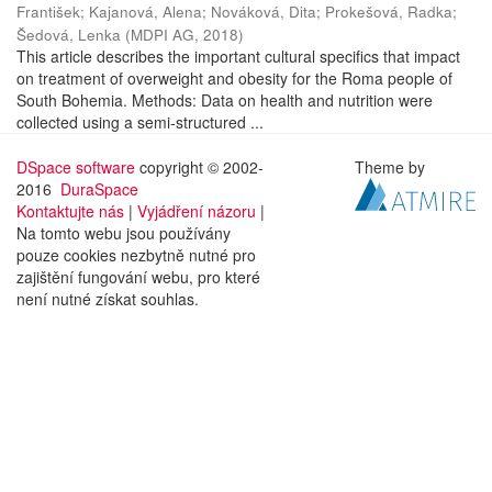
František
;
Kajanová, Alena
;
Nováková, Dita
;
Prokešová, Radka
;
Šedová, Lenka
(
MDPI AG
,
2018
)
This article describes the important cultural specifics that impact
on treatment of overweight and obesity for the Roma people of
South Bohemia. Methods: Data on health and nutrition were
collected using a semi-structured ...
DSpace software
copyright © 2002-
Theme by
2016
DuraSpace
Kontaktujte nás
|
Vyjádření názoru
|
Na tomto webu jsou používány
pouze cookies nezbytně nutné pro
zajištění fungování webu, pro které
není nutné získat souhlas.