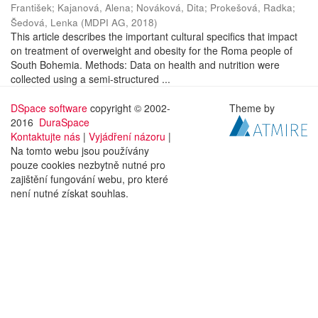
František
;
Kajanová, Alena
;
Nováková, Dita
;
Prokešová, Radka
;
Šedová, Lenka
(
MDPI AG
,
2018
)
This article describes the important cultural specifics that impact
on treatment of overweight and obesity for the Roma people of
South Bohemia. Methods: Data on health and nutrition were
collected using a semi-structured ...
DSpace software
copyright © 2002-
Theme by
2016
DuraSpace
Kontaktujte nás
|
Vyjádření názoru
|
Na tomto webu jsou používány
pouze cookies nezbytně nutné pro
zajištění fungování webu, pro které
není nutné získat souhlas.