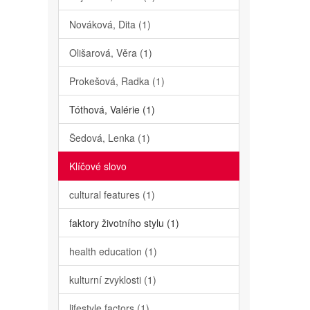
Nováková, Dita (1)
Olišarová, Věra (1)
Prokešová, Radka (1)
Tóthová, Valérie (1)
Šedová, Lenka (1)
Klíčové slovo
cultural features (1)
faktory životního stylu (1)
health education (1)
kulturní zvyklosti (1)
lifestyle factors (1)