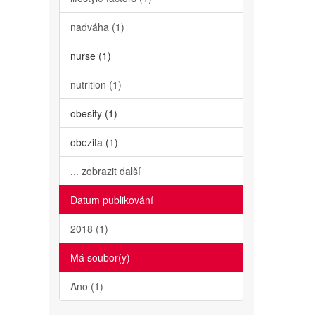
nadváha (1)
nurse (1)
nutrition (1)
obesity (1)
obezita (1)
... zobrazit další
Datum publikování
2018 (1)
Má soubor(y)
Ano (1)