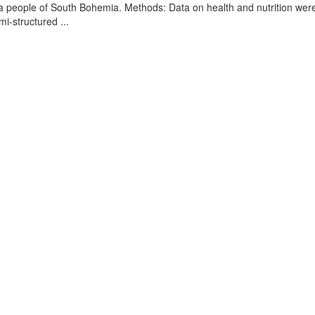
a people of South Bohemia. Methods: Data on health and nutrition wer
mi-structured ...