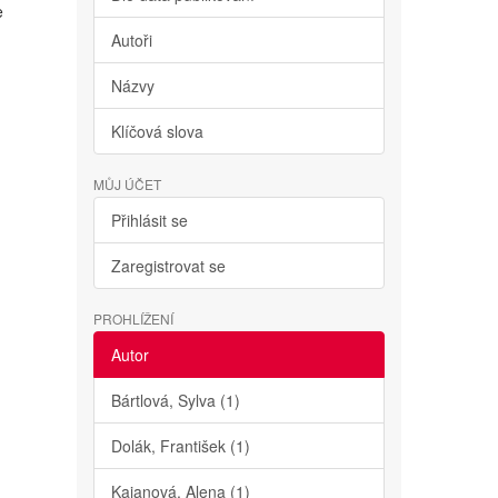
e
Autoři
Názvy
Klíčová slova
MŮJ ÚČET
Přihlásit se
Zaregistrovat se
PROHLÍŽENÍ
Autor
Bártlová, Sylva (1)
Dolák, František (1)
Kajanová, Alena (1)