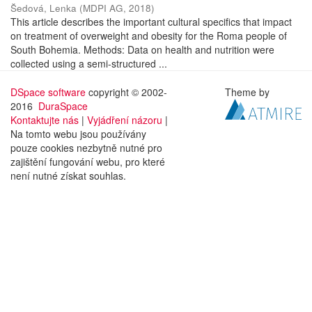
Šedová, Lenka
(
MDPI AG
,
2018
)
This article describes the important cultural specifics that impact
on treatment of overweight and obesity for the Roma people of
South Bohemia. Methods: Data on health and nutrition were
collected using a semi-structured ...
DSpace software
copyright © 2002-
Theme by
2016
DuraSpace
Kontaktujte nás
|
Vyjádření názoru
|
Na tomto webu jsou používány
pouze cookies nezbytně nutné pro
zajištění fungování webu, pro které
není nutné získat souhlas.