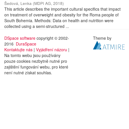
Šedová, Lenka
(
MDPI AG
,
2018
)
This article describes the important cultural specifics that impact
on treatment of overweight and obesity for the Roma people of
South Bohemia. Methods: Data on health and nutrition were
collected using a semi-structured ...
DSpace software
copyright © 2002-
Theme by
2016
DuraSpace
Kontaktujte nás
|
Vyjádření názoru
|
Na tomto webu jsou používány
pouze cookies nezbytně nutné pro
zajištění fungování webu, pro které
není nutné získat souhlas.