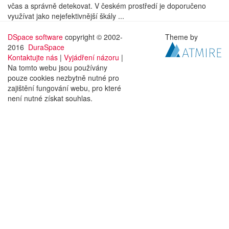
včas a správně detekovat. V českém prostředí je doporučeno
využívat jako nejefektivnější škály ...
DSpace software
copyright © 2002-
Theme by
2016
DuraSpace
Kontaktujte nás
|
Vyjádření názoru
|
Na tomto webu jsou používány
pouze cookies nezbytně nutné pro
zajištění fungování webu, pro které
není nutné získat souhlas.