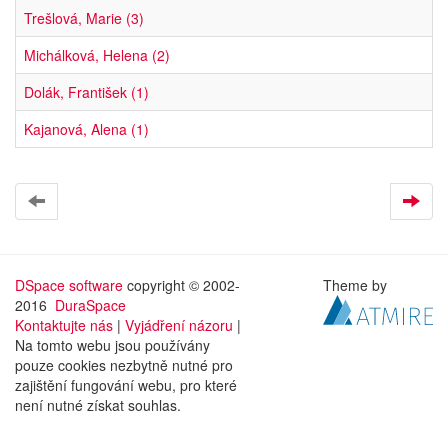
Trešlová, Marie (3)
Michálková, Helena (2)
Dolák, František (1)
Kajanová, Alena (1)
DSpace software
copyright © 2002-
Theme by
2016
DuraSpace
Kontaktujte nás
|
Vyjádření názoru
|
Na tomto webu jsou používány
pouze cookies nezbytně nutné pro
zajištění fungování webu, pro které
není nutné získat souhlas.