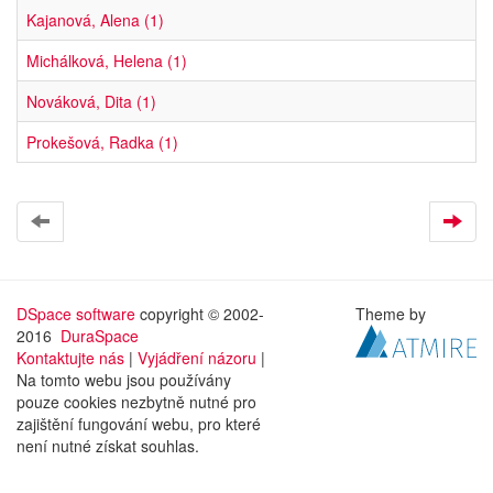
Kajanová, Alena (1)
Michálková, Helena (1)
Nováková, Dita (1)
Prokešová, Radka (1)
DSpace software
copyright © 2002-
Theme by
2016
DuraSpace
Kontaktujte nás
|
Vyjádření názoru
|
Na tomto webu jsou používány
pouze cookies nezbytně nutné pro
zajištění fungování webu, pro které
není nutné získat souhlas.