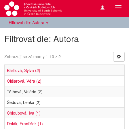
Přepn
navig
Filtrovat dle: Autora
Filtrovat dle: Autora
Zobrazují se záznamy 1-10 z 2
Bártlová, Sylva (2)
Olišarová, Věra (2)
Tóthová, Valérie (2)
Šedová, Lenka (2)
Chloubová, Iva (1)
Dolák, František (1)