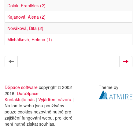
Dolák, František (2)
Kajanová, Alena (2)
Nováková, Dita (2)
Michálková, Helena (1)
DSpace software
copyright © 2002-
Theme by
2016
DuraSpace
Kontaktujte nás
|
Vyjádření názoru
|
Na tomto webu jsou používány
pouze cookies nezbytně nutné pro
zajištění fungování webu, pro které
není nutné získat souhlas.