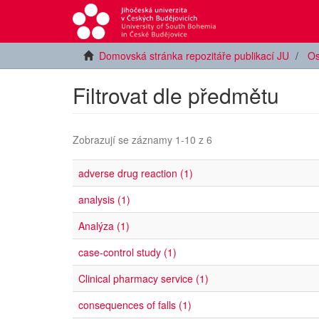
Domovská stránka repozitáře publikací JU
Os
Filtrovat dle předmětu
Zobrazují se záznamy 1-10 z 6
adverse drug reaction (1)
analysis (1)
Analýza (1)
case‐control study (1)
Clinical pharmacy service (1)
consequences of falls (1)