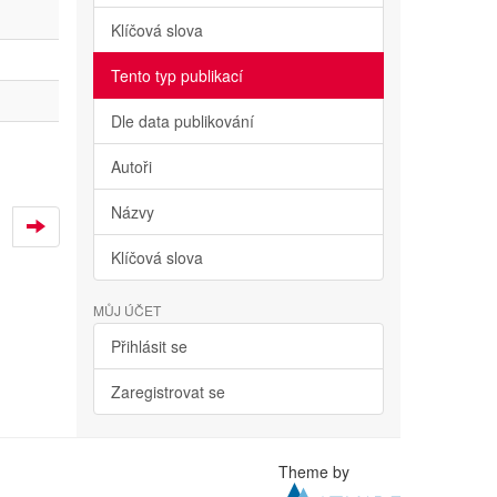
Klíčová slova
Tento typ publikací
Dle data publikování
Autoři
Názvy
Klíčová slova
MŮJ ÚČET
Přihlásit se
Zaregistrovat se
Theme by