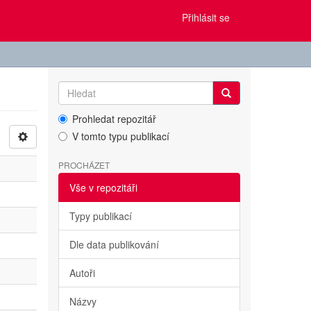
Přihlásit se
Prohledat repozitář
V tomto typu publikací
PROCHÁZET
Vše v repozitáři
Typy publikací
Dle data publikování
Autoři
Názvy