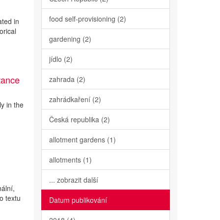
food self-provisioning (2)
ated in
orical
gardening (2)
jídlo (2)
tance
zahrada (2)
zahrádkaření (2)
y in the
Česká republika (2)
allotment gardens (1)
allotments (1)
... zobrazit další
ální,
o textu
Datum publikování