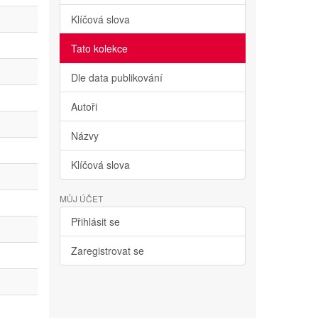
Klíčová slova
Tato kolekce
Dle data publikování
Autoři
Názvy
Klíčová slova
MŮJ ÚČET
Přihlásit se
Zaregistrovat se