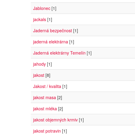
Jablonec
[1]
jackals
[1]
Jaderná bezpečnost
[1]
jaderná elektrárna
[1]
Jaderná elektrárny Temelín
[1]
jahody
[1]
jakost
[8]
Jakost / kvalita
[1]
jakost masa
[2]
jakost mléka
[2]
jakost objemných krmiv
[1]
jakost potravin
[1]