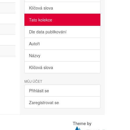
Klíčová slova
Tato kolekce
Dle data publikování
Autoři
Názvy
Klíčová slova
MŮJ ÚČET
Přihlásit se
Zaregistrovat se
Theme by