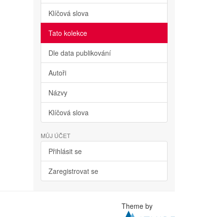
Klíčová slova
Tato kolekce
Dle data publikování
Autoři
Názvy
Klíčová slova
MŮJ ÚČET
Přihlásit se
Zaregistrovat se
Theme by